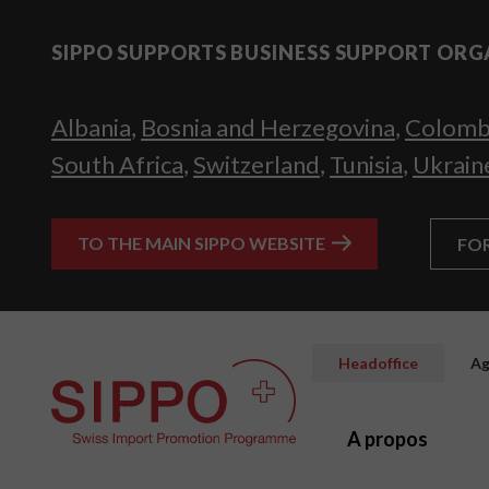
SIPPO SUPPORTS BUSINESS SUPPORT ORG
Albania
,
Bosnia and Herzegovina
,
Colomb
South Africa
,
Switzerland
,
Tunisia
,
Ukrain
TO THE MAIN SIPPO WEBSITE
FO
Headoffice
Ag
A propos