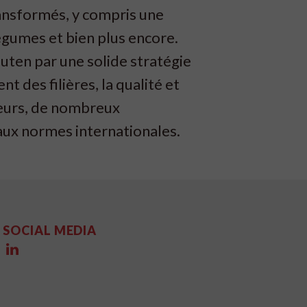
ransformés, y compris une
légumes et bien plus encore.
uten par une solide stratégie
 des filières, la qualité et
leurs, de nombreux
aux normes internationales.
SOCIAL MEDIA