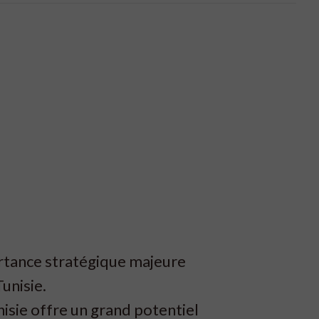
ortance stratégique majeure
unisie.
nisie offre un grand potentiel